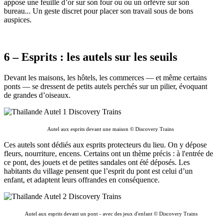
appose une feuille d’or sur son four ou ou un orfèvre sur son
bureau... Un geste discret pour placer son travail sous de bons
auspices.
6 – Esprits : les autels sur les seuils
Devant les maisons, les hôtels, les commerces — et même certains
ponts — se dressent de petits autels perchés sur un pilier, évoquant
de grandes d’oiseaux.
Autel aux esprits devant une maison © Discovery Trains
Ces autels sont dédiés aux esprits protecteurs du lieu. On y dépose
fleurs, nourriture, encens. Certains ont un thème précis : à l'entrée de
ce pont, des jouets et de petites sandales ont été déposés. Les
habitants du village pensent que l’esprit du pont est celui d’un
enfant, et adaptent leurs offrandes en conséquence.
Autel aux esprits devant un pont - avec des jeux d'enfant © Discovery Trains