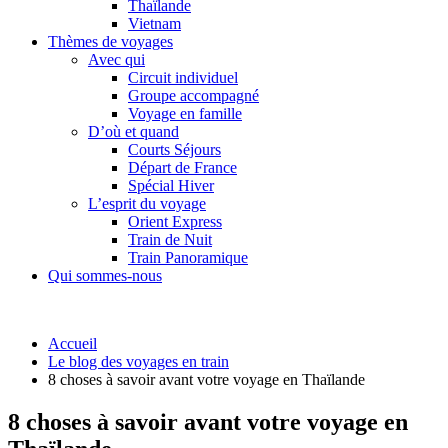
Thaïlande
Vietnam
Thèmes de voyages
Avec qui
Circuit individuel
Groupe accompagné
Voyage en famille
D’où et quand
Courts Séjours
Départ de France
Spécial Hiver
L’esprit du voyage
Orient Express
Train de Nuit
Train Panoramique
Qui sommes-nous
Accueil
Le blog des voyages en train
8 choses à savoir avant votre voyage en Thaïlande
8 choses à savoir avant votre voyage en