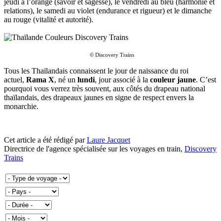
jeudi à l’orange (savoir et sagesse), le vendredi au bleu (harmonie et
relations), le samedi au violet (endurance et rigueur) et le dimanche
au rouge (vitalité et autorité).
© Discovery Trains
Tous les Thaïlandais connaissent le jour de naissance du roi
actuel,
Rama X
, né un
lundi
, jour associé à la
couleur jaune
. C’est
pourquoi vous verrez très souvent, aux côtés du drapeau national
thaïlandais, des drapeaux jaunes en signe de respect envers la
monarchie.
Cet article a été rédigé par
Laure Jacquet
Directrice de l'agence spécialisée sur les voyages en train,
Discovery
Trains