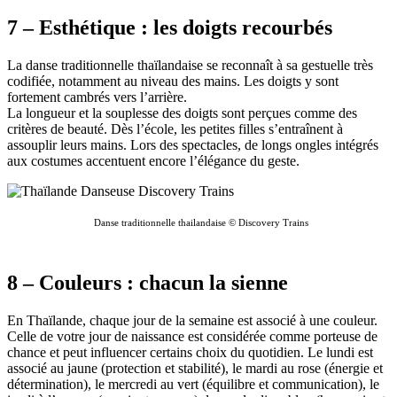
7 – Esthétique : les doigts recourbés
La danse traditionnelle thaïlandaise se reconnaît à sa gestuelle très
codifiée, notamment au niveau des mains. Les doigts y sont
fortement cambrés vers l’arrière.
La longueur et la souplesse des doigts sont perçues comme des
critères de beauté. Dès l’école, les petites filles s’entraînent à
assouplir leurs mains. Lors des spectacles, de longs ongles intégrés
aux costumes accentuent encore l’élégance du geste.
Danse traditionnelle thailandaise © Discovery Trains
8 – Couleurs : chacun la sienne
En Thaïlande, chaque jour de la semaine est associé à une couleur.
Celle de votre jour de naissance est considérée comme porteuse de
chance et peut influencer certains choix du quotidien. Le lundi est
associé au jaune (protection et stabilité), le mardi au rose (énergie et
détermination), le mercredi au vert (équilibre et communication), le