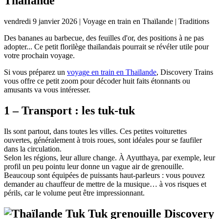
Thaïlande
vendredi 9 janvier 2026 | Voyage en train en Thaïlande | Traditions
Des bananes au barbecue, des feuilles d'or, des positions à ne pas
adopter... Ce petit florilège thaïlandais pourrait se révéler utile pour
votre prochain voyage.
Si vous préparez un
voyage en train en Thaïlande
, Discovery Trains
vous offre ce petit zoom pour décoder huit faits étonnants ou
amusants va vous intéresser.
1 – Transport : les tuk-tuk
Ils sont partout, dans toutes les villes. Ces petites voiturettes
ouvertes, généralement à trois roues, sont idéales pour se faufiler
dans la circulation.
Selon les régions, leur allure change. À Ayutthaya, par exemple, leur
profil un peu pointu leur donne un vague air de grenouille.
Beaucoup sont équipées de puissants haut-parleurs : vous pouvez
demander au chauffeur de mettre de la musique… à vos risques et
périls, car le volume peut être impressionnant.