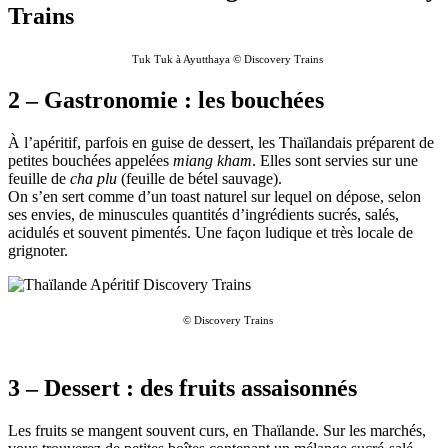
Tuk Tuk à Ayutthaya © Discovery Trains
2 – Gastronomie : les bouchées
À l’apéritif, parfois en guise de dessert, les Thaïlandais préparent de
petites bouchées appelées
miang kham
. Elles sont servies sur une
feuille de
cha plu
(feuille de bétel sauvage).
On s’en sert comme d’un toast naturel sur lequel on dépose, selon
ses envies, de minuscules quantités d’ingrédients sucrés, salés,
acidulés et souvent pimentés. Une façon ludique et très locale de
grignoter.
© Discovery Trains
3 – Dessert : des fruits assaisonnés
Les fruits se mangent souvent curs, en Thaïlande. Sur les marchés,