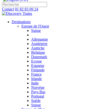
Contact
01 82 83 09 24
Destinations
Europe de l'Ouest
Suisse
Allemagne
Angleterre
Autriche
Belgique
Danemark
Ecosse
Espagne
Finlande
France
Irlande
Italie
Norvège
Pays Bas
Portugal
Suède
Suisse