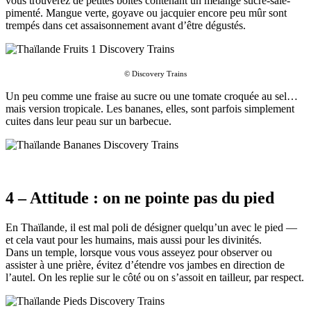
vous trouverez de petites boîtes contenant un mélange sucré-salé-
pimenté. Mangue verte, goyave ou jacquier encore peu mûr sont
trempés dans cet assaisonnement avant d’être dégustés.
© Discovery Trains
Un peu comme une fraise au sucre ou une tomate croquée au sel…
mais version tropicale. Les bananes, elles, sont parfois simplement
cuites dans leur peau sur un barbecue.
4 – Attitude : on ne pointe pas du pied
En Thaïlande, il est mal poli de désigner quelqu’un avec le pied —
et cela vaut pour les humains, mais aussi pour les divinités.
Dans un temple, lorsque vous vous asseyez pour observer ou
assister à une prière, évitez d’étendre vos jambes en direction de
l’autel. On les replie sur le côté ou on s’assoit en tailleur, par respect.