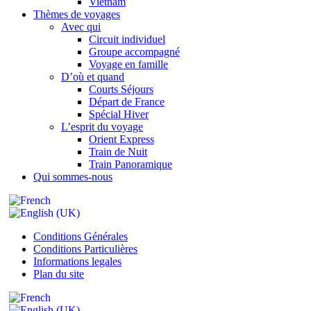
Vietnam
Thèmes de voyages
Avec qui
Circuit individuel
Groupe accompagné
Voyage en famille
D’où et quand
Courts Séjours
Départ de France
Spécial Hiver
L’esprit du voyage
Orient Express
Train de Nuit
Train Panoramique
Qui sommes-nous
Conditions Générales
Conditions Particulières
Informations legales
Plan du site