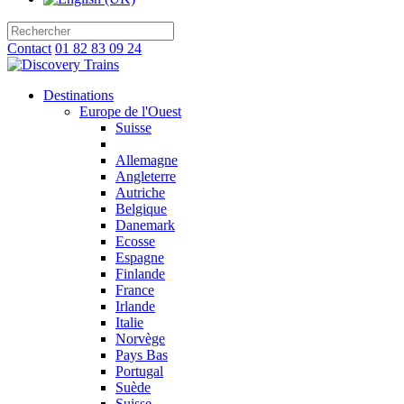
Contact
01 82 83 09 24
Destinations
Europe de l'Ouest
Suisse
Allemagne
Angleterre
Autriche
Belgique
Danemark
Ecosse
Espagne
Finlande
France
Irlande
Italie
Norvège
Pays Bas
Portugal
Suède
Suisse